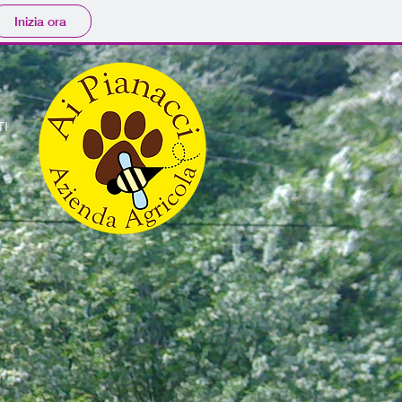
Inizia ora
TI